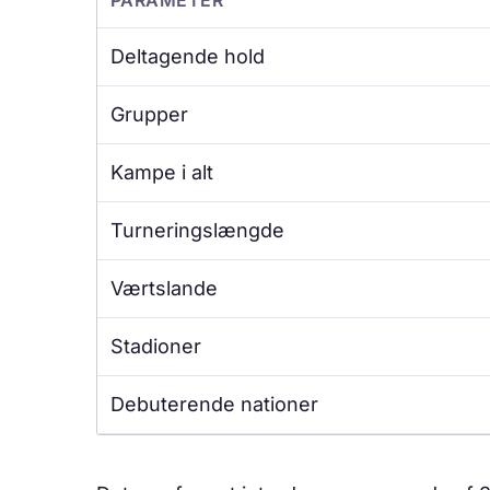
PARAMETER
Deltagende hold
Grupper
Kampe i alt
Turneringslængde
Værtslande
Stadioner
Debuterende nationer