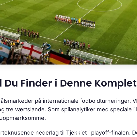
d Du Finder i Denne Komplet
ålsmarkeder på internationale fodboldturneringer. V
og tre værtslande. Som spilanalytiker med speciale 
en uopmærksomme.
erteknusende nederlag til Tjekkiet i playoff-finalen.