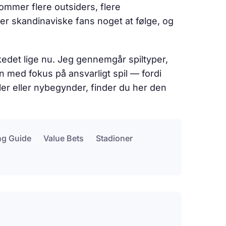
ommer flere outsiders, flere
r skandinaviske fans noget at følge, og
edet lige nu. Jeg gennemgår spiltyper,
n med fokus på ansvarligt spil — fordi
er eller nybegynder, finder du her den
ng Guide
Value Bets
Stadioner