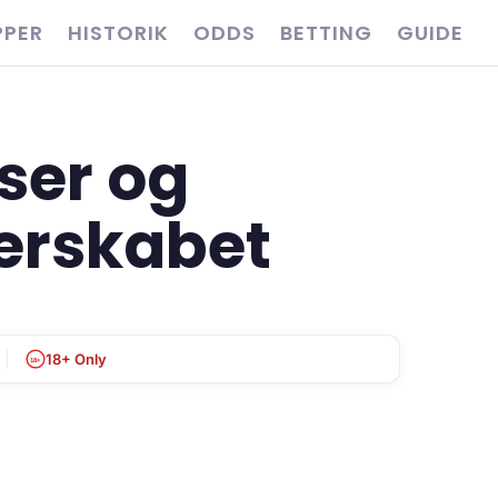
PPER
HISTORIK
ODDS
BETTING
GUIDE
ser og
terskabet
18+ Only
18+