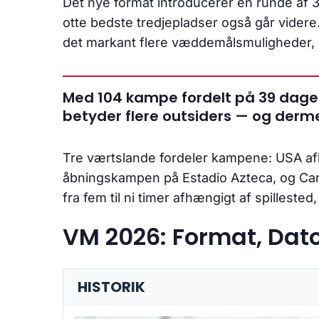
Det nye format introducerer en runde af 3
otte bedste tredjepladser også går videre
det markant flere væddemålsmuligheder, me
Med 104 kampe fordelt på 39 dage b
betyder flere outsiders — og derm
Tre værtslande fordeler kampene: USA af
åbningskampen på Estadio Azteca, og Can
fra fem til ni timer afhængigt af spilleste
VM 2026: Format, Dat
HISTORIK