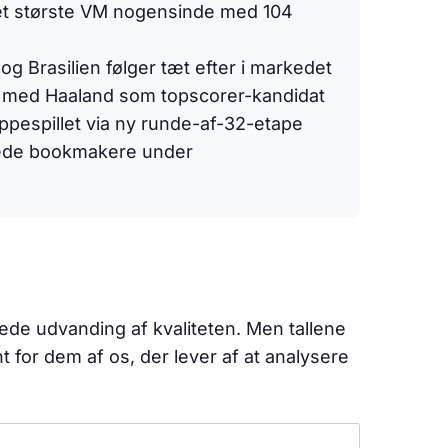
— det største VM nogensinde med 104
 Brasilien følger tæt efter i markedet
ds med Haaland som topscorer-kandidat
uppespillet via ny runde-af-32-etape
serede bookmakere under
ede udvanding af kvaliteten. Men tallene
 for dem af os, der lever af at analysere