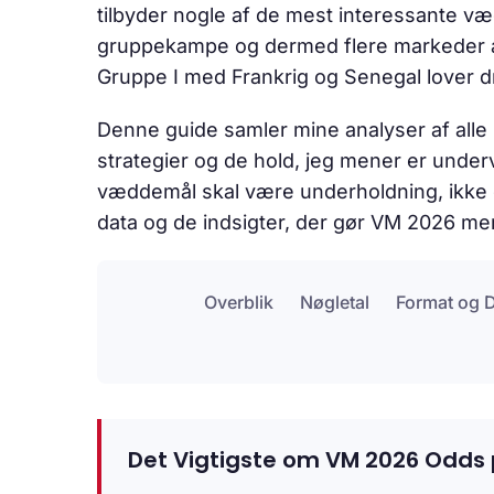
tilbyder nogle af de mest interessante væ
gruppekampe og dermed flere markeder at 
Gruppe I med Frankrig og Senegal lover dra
Denne guide samler mine analyser af alle
strategier og de hold, jeg mener er underv
væddemål skal være underholdning, ikke e
data og de indsigter, der gør VM 2026 me
Overblik
Nøgletal
Format og 
Det Vigtigste om VM 2026 Odds